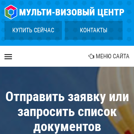
×
ГЛАВНАЯ
СТРАХОВАНИЕ
КУПИТЬ СЕЙЧАС
КОНТАКТЫ
ГРИН КАРТА
КУПИТЬ ТУР
МЕНЮ САЙТА
БИОМЕТРИЯ
АГЕНТСТВАМ
КОНТАКТЫ
Отправить заявку или
запросить список
документов