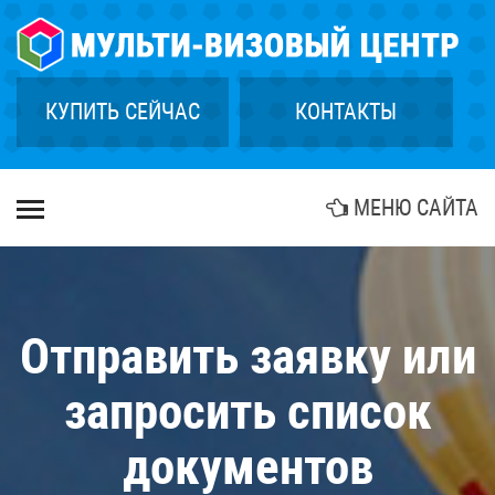
×
ГЛАВНАЯ
СТРАХОВАНИЕ
КУПИТЬ СЕЙЧАС
КОНТАКТЫ
ГРИН КАРТА
КУПИТЬ ТУР
МЕНЮ САЙТА
БИОМЕТРИЯ
АГЕНТСТВАМ
КОНТАКТЫ
Отправить заявку или
запросить список
документов