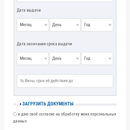
Дата выдачи
Месяц
День
Год
Дата окончания срока выдачи
Месяц
День
Год
№ Визы, срок её действия до
ПОКАЗАТЬ
ЗАГРУЗИТЬ ДОКУМЕНТЫ
CОГЛАСИЕ
я даю своё согласие на обработку моих персональных
данных