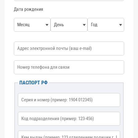
Дата рождения
Месяц
День
Год
E-mail
*
Номер телефона
*
ПАСПОРТ РФ
Серия и номер
*
Код подразделения
*
Кем выдан
*