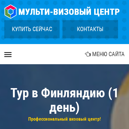
×
ГЛАВНАЯ
СТРАХОВАНИЕ
КУПИТЬ СЕЙЧАС
КОНТАКТЫ
ГРИН КАРТА
КУПИТЬ ТУР
МЕНЮ САЙТА
БИОМЕТРИЯ
АГЕНТСТВАМ
КОНТАКТЫ
Тур в Финляндию (1
день)
Профессиональный визовый центр!