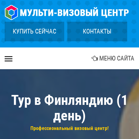
×
ГЛАВНАЯ
СТРАХОВАНИЕ
КУПИТЬ СЕЙЧАС
КОНТАКТЫ
ГРИН КАРТА
КУПИТЬ ТУР
МЕНЮ САЙТА
БИОМЕТРИЯ
АГЕНТСТВАМ
КОНТАКТЫ
Тур в Финляндию (1
день)
Профессиональный визовый центр!