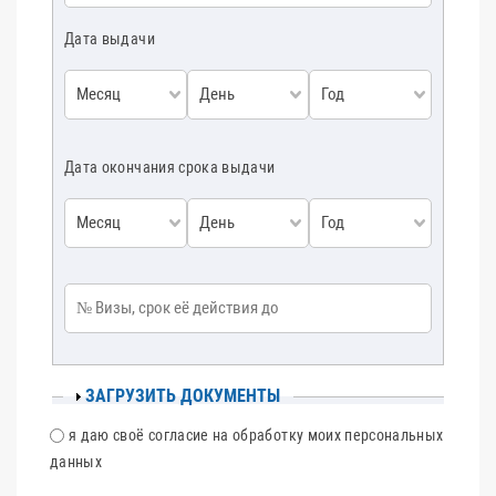
Дата выдачи
Месяц
День
Год
Дата окончания срока выдачи
Месяц
День
Год
№ Визы, срок её действия до
ПОКАЗАТЬ
ЗАГРУЗИТЬ ДОКУМЕНТЫ
CОГЛАСИЕ
я даю своё согласие на обработку моих персональных
данных