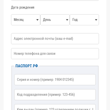
Дата рождения
Месяц
День
Год
E-mail
*
Номер телефона
*
ПАСПОРТ РФ
Серия и номер
*
Код подразделения
*
Кем выдан
*