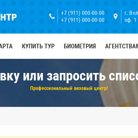
+7 (911) 000-00-00
г. Во
+7 (911) 000-00-00
оф. 1
АРТА
КУПИТЬ ТУР
БИОМЕТРИЯ
АГЕНТСТВА
вку или запросить спи
Профессиональный визовый центр!