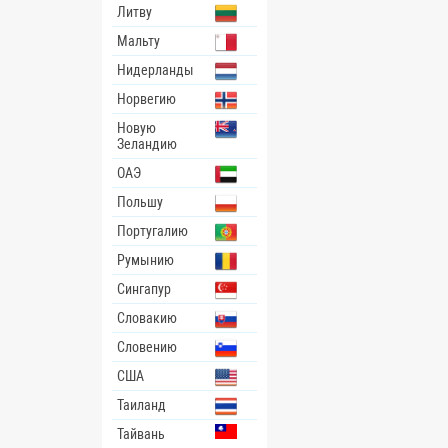
Литву
Мальту
Нидерланды
Норвегию
Новую
Зеландию
ОАЭ
Польшу
Португалию
Румынию
Сингапур
Словакию
Словению
США
Таиланд
Тайвань