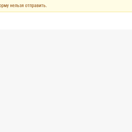
рму нельзя отправить.
упреждение