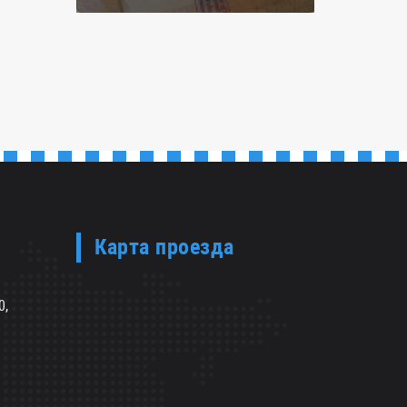
Карта проезда
0,