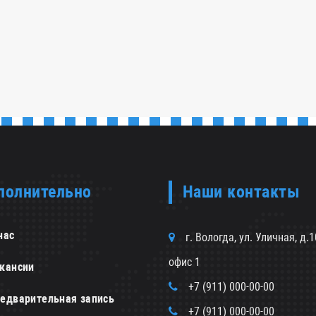
полнительно
Наши контакты
нас
г. Вологда, ул. Уличная, д.1
офис 1
кансии
+7 (911) 000-00-00
едварительная запись
+7 (911) 000-00-00