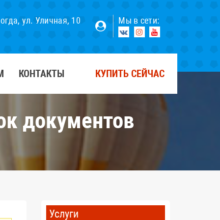
×
логда, ул. Уличная, 10
Мы в сети:
М
КОНТАКТЫ
КУПИТЬ СЕЙЧАС
сок документов
Услуги