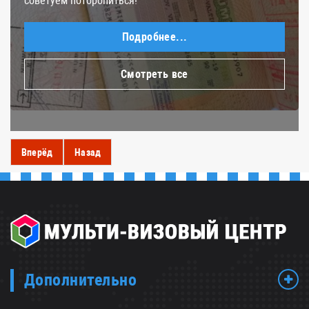
советуем поторопиться!
Подробнее...
Смотреть все
Вперёд
Назад
Дополнительно