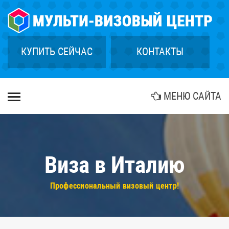
×
ГЛАВНАЯ
СТРАХОВАНИЕ
КУПИТЬ СЕЙЧАС
КОНТАКТЫ
ГРИН КАРТА
КУПИТЬ ТУР
МЕНЮ САЙТА
БИОМЕТРИЯ
АГЕНТСТВАМ
КОНТАКТЫ
Виза в Италию
Профессиональный визовый центр!