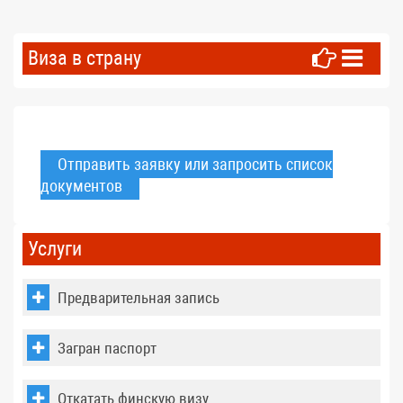
Виза в страну
Отправить заявку или запросить список
документов
Услуги
Предварительная запись
Загран паспорт
Откатать финскую визу