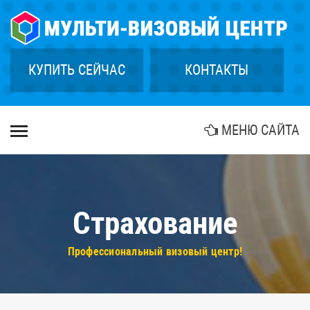
×
ГЛАВНАЯ
СТРАХОВАНИЕ
КУПИТЬ СЕЙЧАС
КОНТАКТЫ
ГРИН КАРТА
КУПИТЬ ТУР
МЕНЮ САЙТА
БИОМЕТРИЯ
АГЕНТСТВАМ
КОНТАКТЫ
Страхование
Профессиональный визовый центр!