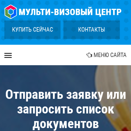
×
ГЛАВНАЯ
СТРАХОВАНИЕ
КУПИТЬ СЕЙЧАС
КОНТАКТЫ
ГРИН КАРТА
КУПИТЬ ТУР
МЕНЮ САЙТА
БИОМЕТРИЯ
АГЕНТСТВАМ
КОНТАКТЫ
Отправить заявку или
запросить список
документов