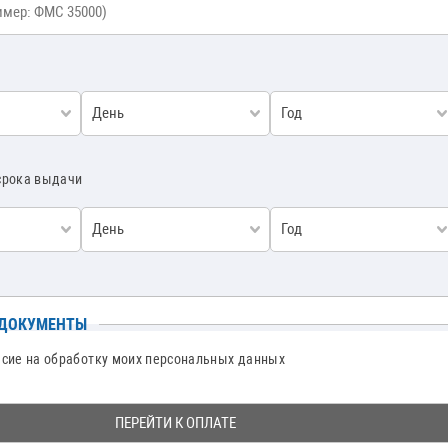
День
Год
срока выдачи
День
Год
 ДОКУМЕНТЫ
асие на обработку моих персональных данных