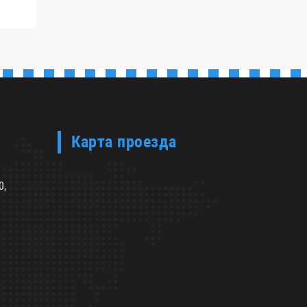
Карта проезда
0,