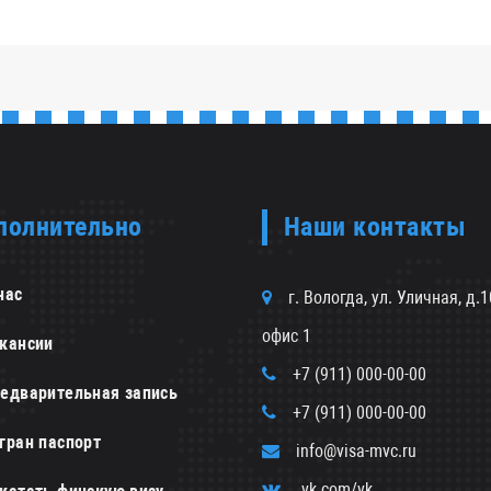
полнительно
Наши контакты
нас
г. Вологда, ул. Уличная, д.1
офис 1
кансии
+7 (911) 000-00-00
едварительная запись
+7 (911) 000-00-00
гран паспорт
info@visa-mvc.ru
vk.com/vk