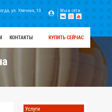
×
логда, ул. Уличная, 10
Мы в сети:
М
КОНТАКТЫ
КУПИТЬ СЕЙЧАС
на
Услуги