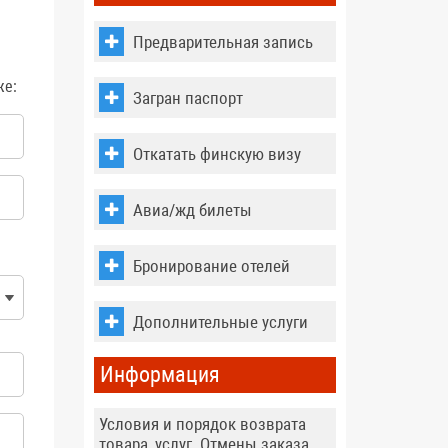
Предварительная запись
же:
Загран паспорт
Откатать финскую визу
Авиа/жд билеты
Бронирование отелей
Дополнительные услуги
Информация
Условия и порядок возврата
товара, услуг. Отмены заказа,