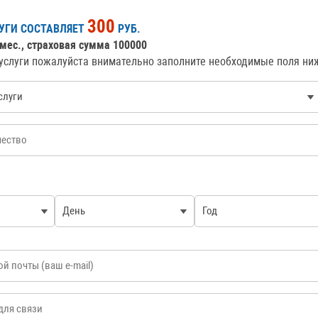
300
УГИ СОСТАВЛЯЕТ
РУБ.
 мес., страховая сумма 100000
услуги пожалуйста внимательно заполните необходимые поля ни
луги
*
День
Год