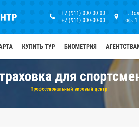
+7 (911) 000-00-00
г. Во
+7 (911) 000-00-00
оф. 1
АРТА
КУПИТЬ ТУР
БИОМЕТРИЯ
АГЕНТСТВА
траховка для спортсме
Профессиональный визовый центр!