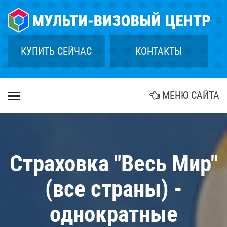
×
ГЛАВНАЯ
СТРАХОВАНИЕ
КУПИТЬ СЕЙЧАС
КОНТАКТЫ
ГРИН КАРТА
КУПИТЬ ТУР
МЕНЮ САЙТА
БИОМЕТРИЯ
АГЕНТСТВАМ
КОНТАКТЫ
Страховка "Весь Мир"
(все страны) -
однократные