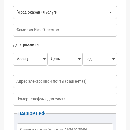
Город оказания услуги
*
ФИО
*
Дата рождения
Месяц
День
Год
E-mail
*
Номер телефона
*
ПАСПОРТ РФ
Серия и номер
*