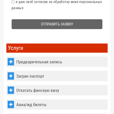
CОГЛАСИЕ
я даю своё согласие на обработку моих персональных
данных
1
4
+
6
=
Услуги
Предварительная запись
Загран паспорт
Откатать финскую визу
Авиа/жд билеты