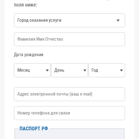
поля ниже:
Город оказания услуги
*
ФИО
*
Дата рождения
Месяц
День
Год
E-mail
*
Номер телефона
*
ПАСПОРТ РФ