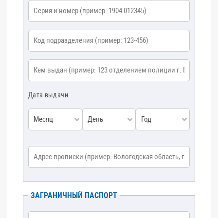
Серия и номер
*
Код подразделения
*
Кем выдан
*
Дата выдачи
Месяц
День
Год
Адрес прописки
*
ЗАГРАНИЧНЫЙ ПАСПОРТ
Имя фамилия как в паспорте
*