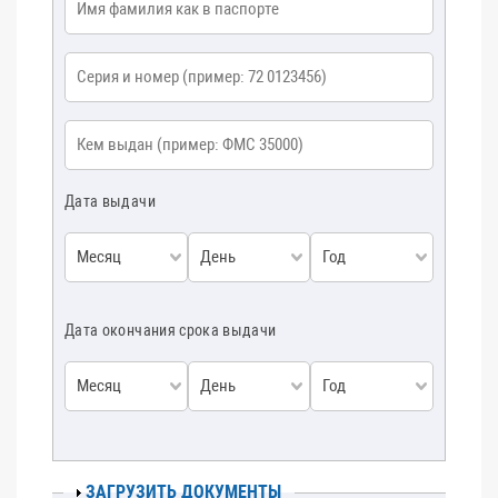
Серия и номер
*
Кем выдан
*
Дата выдачи
Месяц
День
Год
Дата окончания срока выдачи
Месяц
День
Год
ПОКАЗАТЬ
ЗАГРУЗИТЬ ДОКУМЕНТЫ