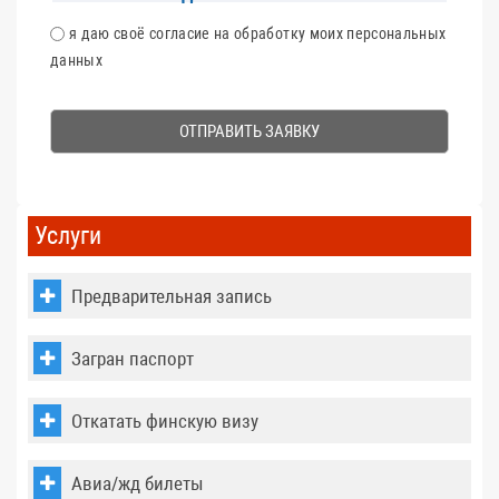
CОГЛАСИЕ
я даю своё согласие на обработку моих персональных
данных
1
4
+
6
=
Услуги
Предварительная запись
Загран паспорт
Откатать финскую визу
Авиа/жд билеты