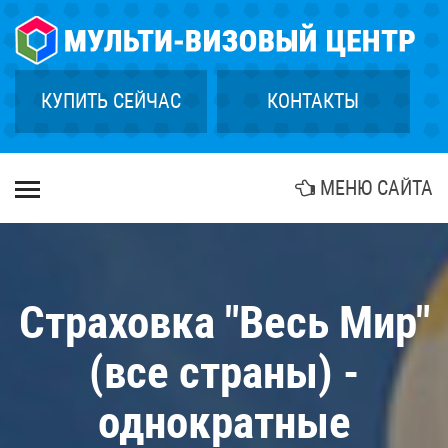
×
ГЛАВНАЯ
СТРАХОВАНИЕ
КУПИТЬ СЕЙЧАС
КОНТАКТЫ
ГРИН КАРТА
КУПИТЬ ТУР
МЕНЮ САЙТА
БИОМЕТРИЯ
АГЕНТСТВАМ
КОНТАКТЫ
Страховка "Весь Мир"
(все страны) -
однократные