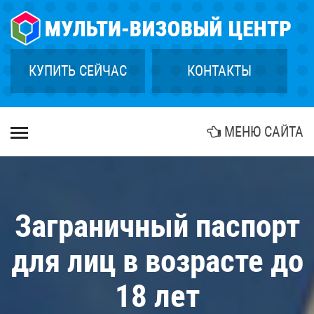
×
ГЛАВНАЯ
СТРАХОВАНИЕ
КУПИТЬ СЕЙЧАС
КОНТАКТЫ
ГРИН КАРТА
КУПИТЬ ТУР
МЕНЮ САЙТА
БИОМЕТРИЯ
АГЕНТСТВАМ
КОНТАКТЫ
Заграничный паспорт
для лиц в возрасте до
18 лет