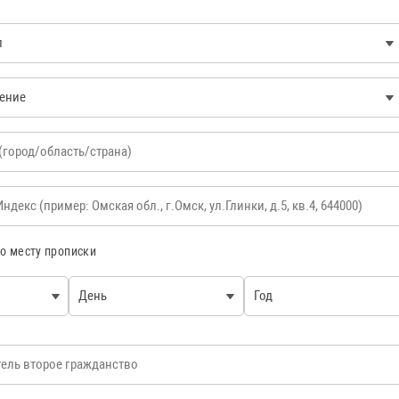
ЕНИЕ
по месту прописки
День
Год
ль второе гражданство