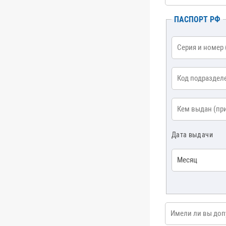
ПАСПОРТ РФ
Смотреть все
Серия и номер
*
Код подразделе
Кем выдан
*
Дата выдачи
Месяц
Имели ли вы допус