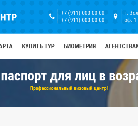
+7 (911) 000-00-00
г. Во
+7 (911) 000-00-00
оф. 1
АРТА
КУПИТЬ ТУР
БИОМЕТРИЯ
АГЕНТСТВА
паспорт для лиц в возра
Профессиональный визовый центр!