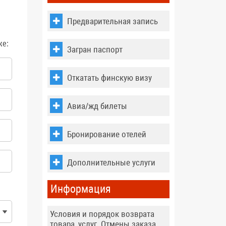
Предварительная запись
же:
Загран паспорт
Откатать финскую визу
Авиа/жд билеты
Бронирование отелей
Дополнительные услуги
Информация
Условия и порядок возврата
товара, услуг. Отмены заказа,