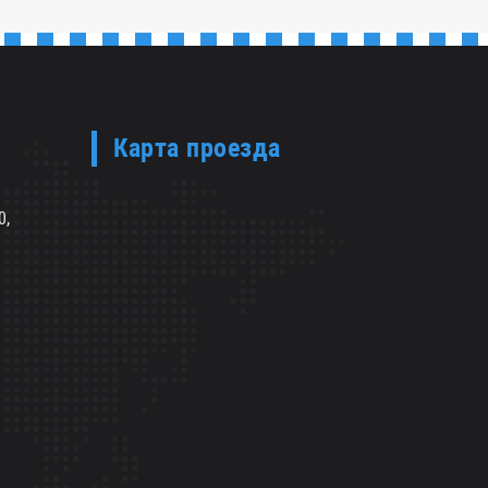
Карта проезда
0,