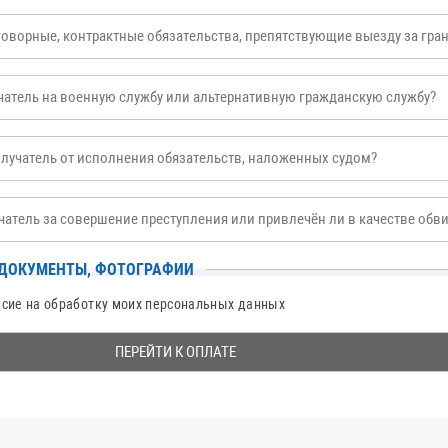
ворные, контрактные обязательства, препятствующие выезду за грани
тель на военную службу или альтернативную гражданскую службу?
учатель от исполнения обязательств, наложенных судом?
тель за совершение преступления или привлечён ли в качестве
 ДОКУМЕНТЫ, ФОТОГРАФИИ
асие на обработку моих персональных данных