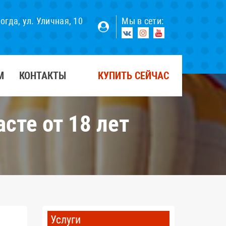
×
логда, ул. Уличная, 10
Мы в сети:
М
КОНТАКТЫ
КУПИТЬ СЕЙЧАС
сте от 18 лет
Услуги