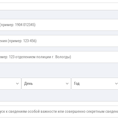
ния
*
День
Год
к к сведениям особой важности или совершенно секретным сведениям